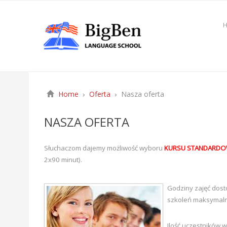
Home
Oferta
Nasza oferta
NASZA OFERTA
Słuchaczom dajemy możliwość wyboru
KURSU STANDARD
2x90 minut).
Godziny zajęć dost
szkoleń maksymalną
Ilość uczestników 