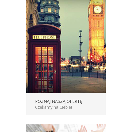
POZNAJ NASZĄ OFERTĘ
Czekamy na Ciebie!