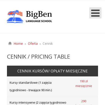
Home
Oferta
Cennik
CENNIK / PRICING TABLE
CENNIK KURSÓW/ OPŁATY MIESIĘCZNE
190 zł
Kursy standardowe (1 zajęcia
miesięcznie
tygodniowo - trwające 90 min.)
290
Kursy intensywne (2 zajęcia tygodniowo