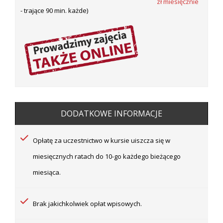
zł miesięcznie
- trające 90 min. każde)
DODATKOWE INFORMACJE
Opłatę za uczestnictwo w kursie uiszcza się w
miesięcznych ratach do 10-go każdego bieżącego
miesiąca.
Brak jakichkolwiek opłat wpisowych.